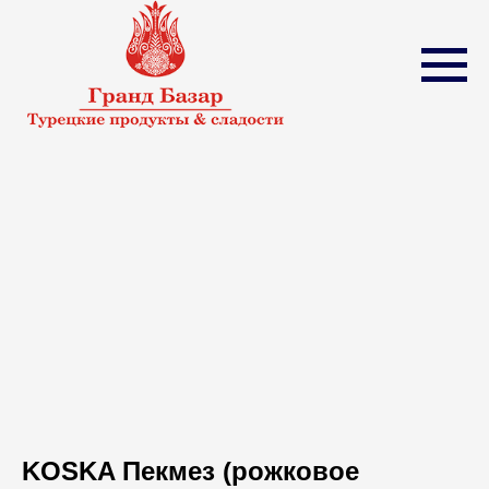
KOSKA Пекмез (рожковое