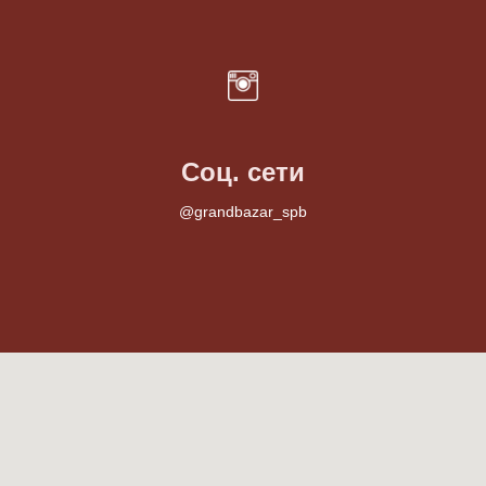
Соц. сети
@grandbazar_spb