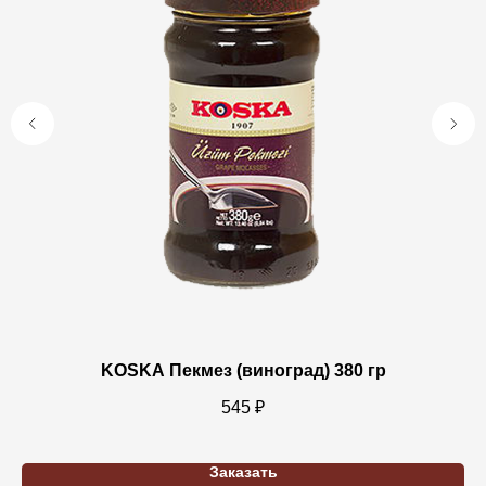
р
KOSKA Пекмез (виноград) 380 гр
545
₽
Заказать