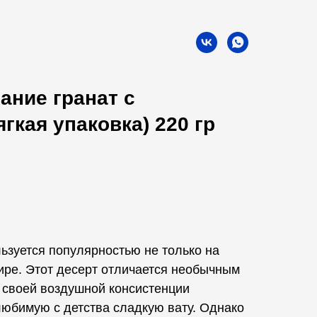
ние гранат с
гкая упаковка) 220 гр
уется популярностью не только на
мире. Этот десерт отличается необычным
 своей воздушной консистенции
юбимую с детства сладкую вату. Однако