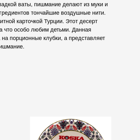
ладкой ваты, пишмание делают из муки и
нгредиентов тончайшие воздушные нити.
тной карточкой Турции. Этот десерт
за что особо любим детьми. Данная
 на порционные клубки, а представляет
пишмание.