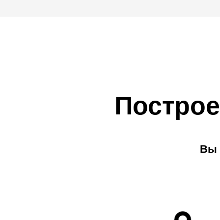
Построе
Вы 