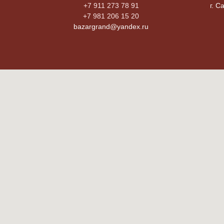
+7 911 273 78 91
г. С
+7 981 206 15 20
bazargrand@yandex.ru