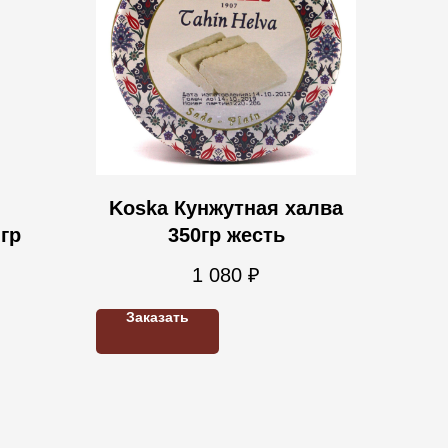
Koska Кунжутная халва
гр
350гр жесть
1 080
₽
Заказать