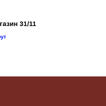
газин 31/11
рут