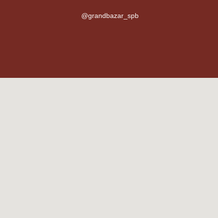
@grandbazar_spb