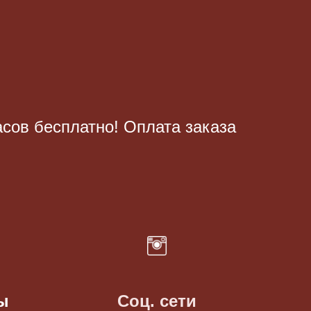
асов бесплатно! Оплата заказа
ы
Соц. сети