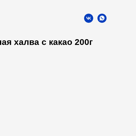
ая халва с какао 200г