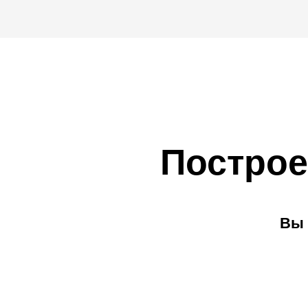
Построе
Вы 