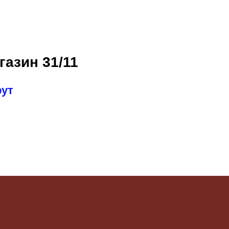
газин 31/11
рут