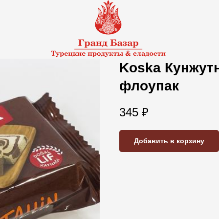
Koska Кунжутн
флоупак
345
₽
Добавить в корзину