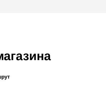
магазина
шрут