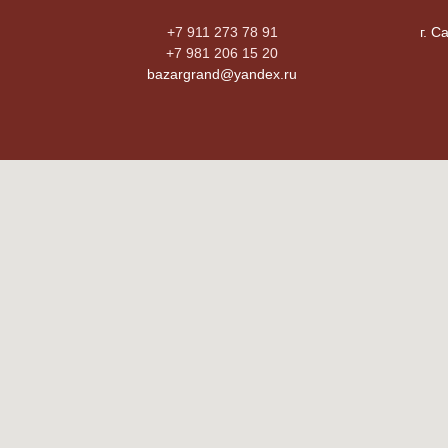
+7 911 273 78 91
г. С
+7 981 206 15 20
bazargrand@yandex.ru