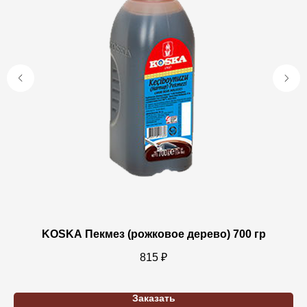
KOSKA Пекмез (рожковое дерево) 700 гр
815
₽
Заказать