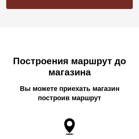
Построения маршрут до
магазина
Вы можете приехать магазин
построив маршрут