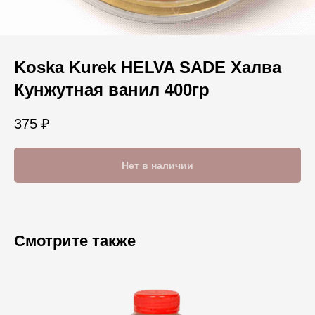
Koska Kurek HELVA SADE Халва
Кунжутная ванил 400гр
375
₽
Нет в наличии
Смотрите также