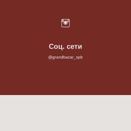
Соц. сети
@grandbazar_spb