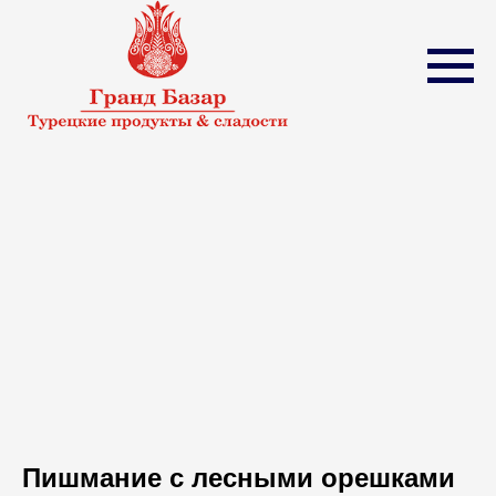
Пишмание с лесными орешками