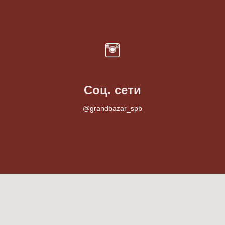
Соц. сети
@grandbazar_spb