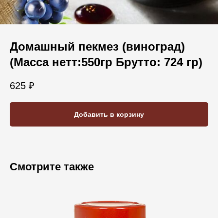
Домашный пекмез (виноград)
(Mасса нетт:550гр Брутто: 724 гр)
625
₽
Добавить в корзину
Смотрите также