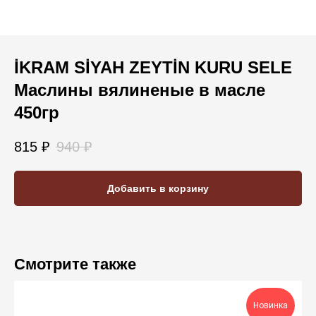
İKRAM SİYAH ZEYTİN KURU SELE
Маслины вялиненые в масле
450гр
815
₽
940
₽
Добавить в корзину
Смотрите также
Новинка