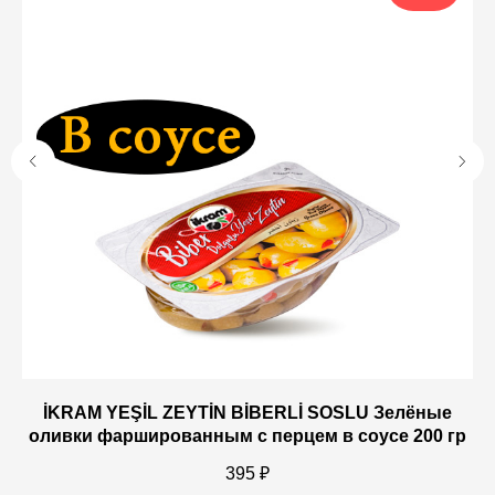
İKRAM YEŞİL ZEYTİN BİBERLİ SOSLU Зелёные
оливки фаршированным с перцем в соусе 200 гр
395
₽