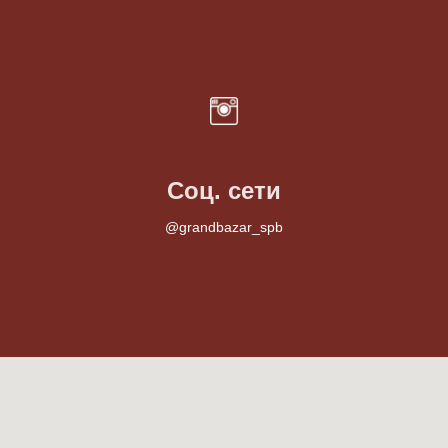
Соц. сети
@grandbazar_spb