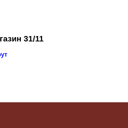
газин 31/11
рут