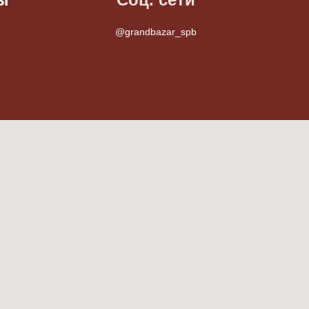
@grandbazar_spb