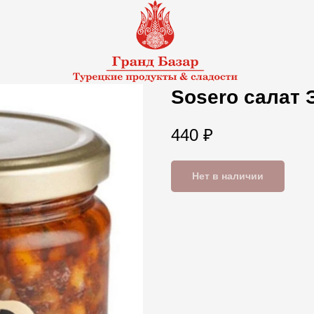
Sosero салат 
440
₽
Нет в наличии