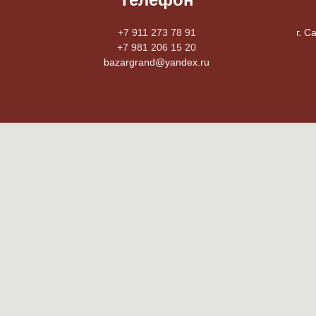
+7 911 273 78 91
г. С
+7 981 206 15 20
bazargrand@yandex.ru