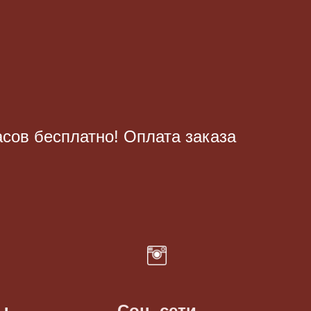
асов бесплатно! Оплата заказа
ы
Соц. сети