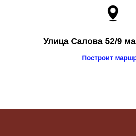
Улица Салова 52/9 ма
Построит марш