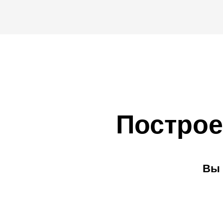
Построе
Вы 