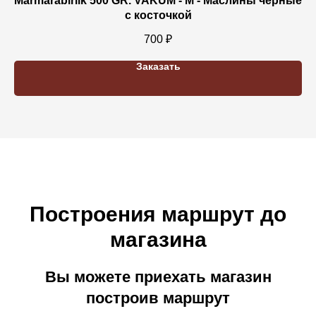
Marmarabirlik 500 GR. VAKUM - M - Маслины черные
с косточкой
700
₽
Заказать
Построения маршрут до
магазина
Вы можете приехать магазин
построив маршрут