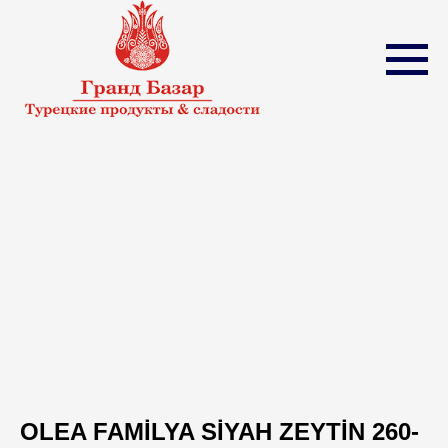
OLEA FAMİLYA SİYAH ZEYTİN 260-