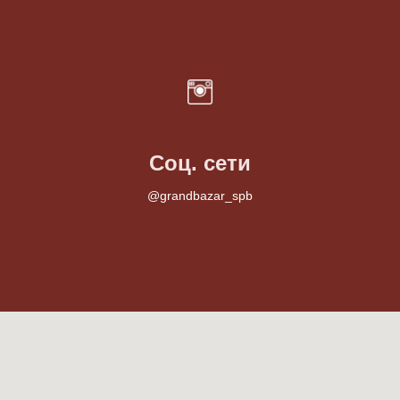
Соц. сети
@grandbazar_spb