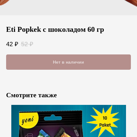
Eti Popkek с шоколадом 60 гр
42
₽
52
₽
Нет в наличии
Смотрите также