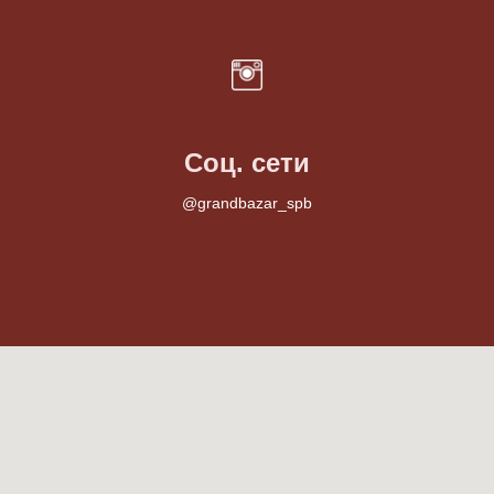
Соц. сети
@grandbazar_spb