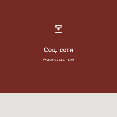
Соц. сети
@grandbazar_spb