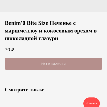
Benim'0 Bite Size Печенье с
маршмеллоу и кокосовым орехом в
шоколадной глазури
70
₽
Нет в наличии
Смотрите также
Новинка