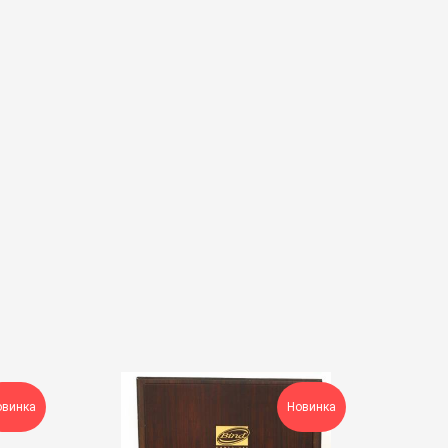
овинка
Новинка