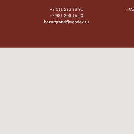
+7 911 273 78 91
г. С
+7 981 206 15 20
bazargrand@yandex.ru