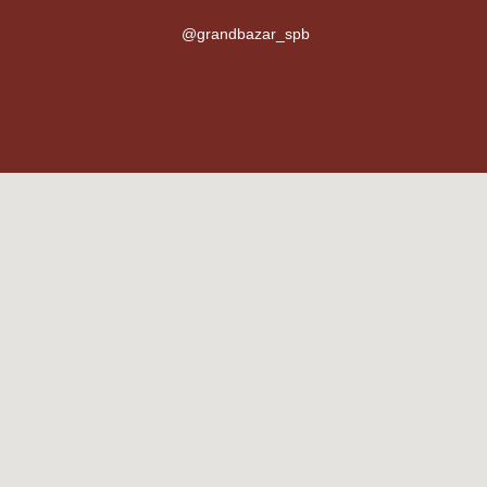
@grandbazar_spb