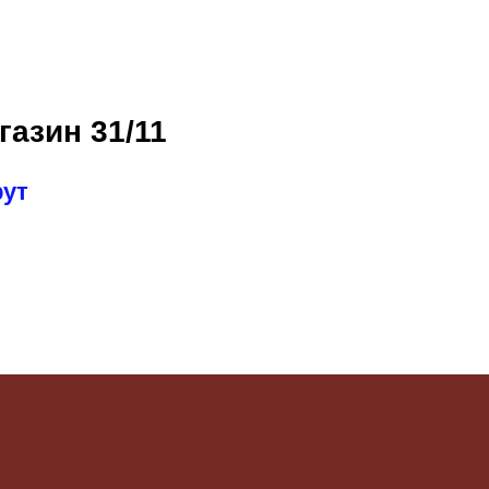
газин 31/11
рут