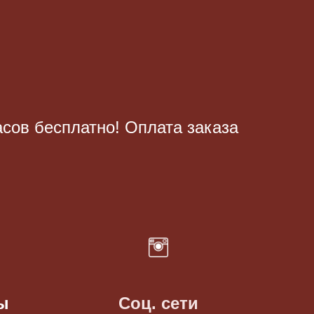
асов бесплатно! Оплата заказа
ы
Соц. сети