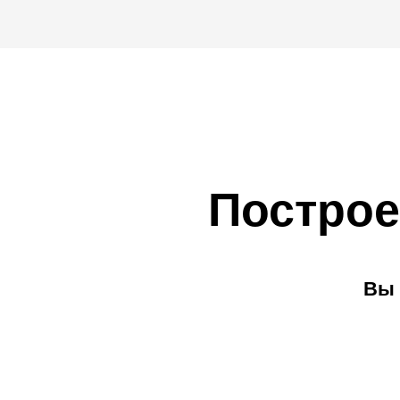
Построе
Вы 