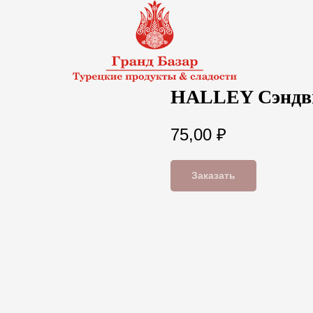
HALLEY Сэндви
75,00
₽
Заказать