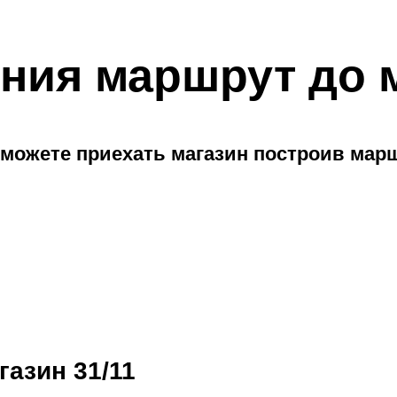
ния маршрут до 
можете приехать магазин построив мар
газин 31/11