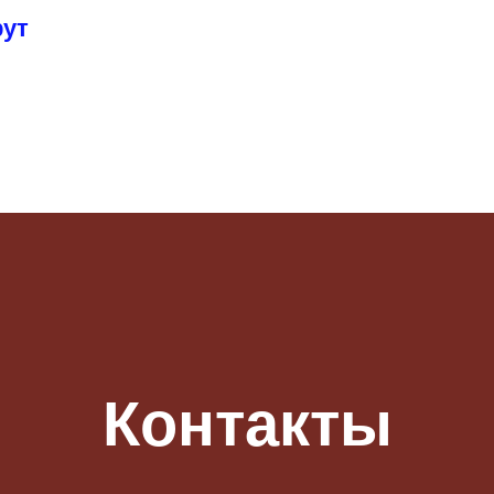
рут
Контакты