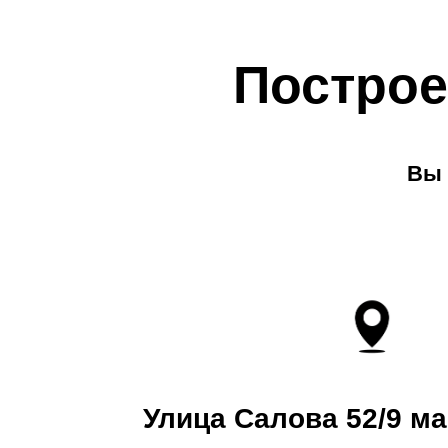
Построе
Вы 
Улица Салова 52/9 ма