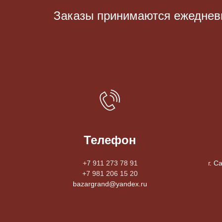
Заказы принимаются eжедневно
Телефон
+7 911 273 78 91
г. С
+7 981 206 15 20
bazargrand@yandex.ru