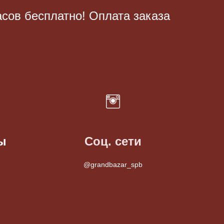
асов бесплатно! Оплата заказа
ы
Соц. сети
@grandbazar_spb