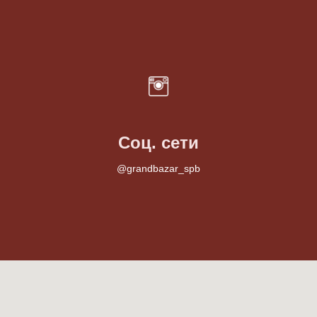
Соц. сети
@grandbazar_spb