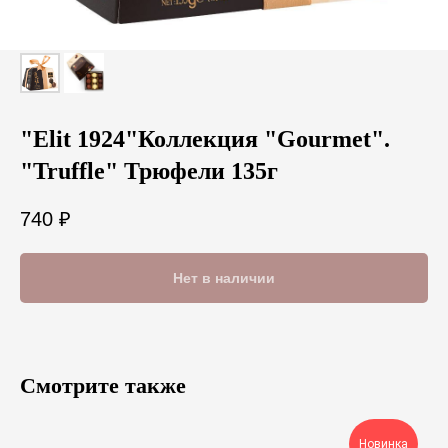
"Elit 1924"Коллекция "Gourmet".
"Truffle" Трюфели 135г
740
₽
Нет в наличии
Смотрите также
Новинка