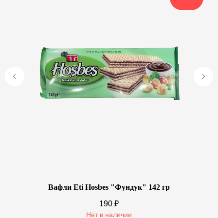
Вафли Eti Hosbes "Фундук" 142 гр
190
₽
Нет в наличии