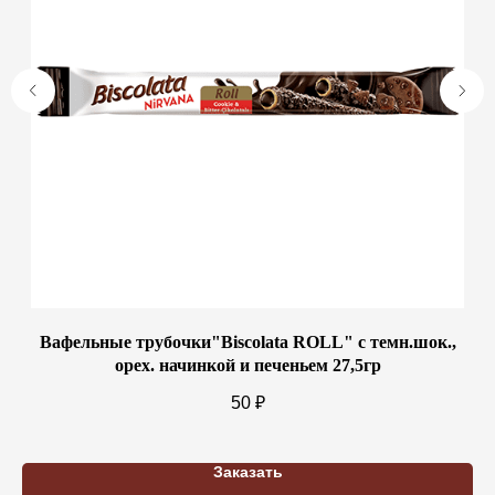
ята
Вафельные трубочки"Biscolata ROLL" с темн.шок.,
орех. начинкой и печеньем 27,5гр
50
₽
Заказать