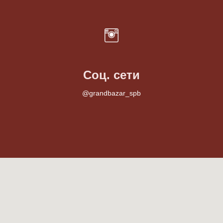
Соц. сети
@grandbazar_spb