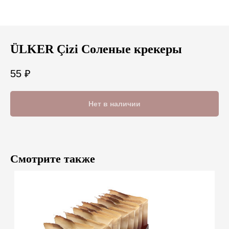
ÜLKER Çizi Соленые крекеры
55
₽
Нет в наличии
Смотрите также