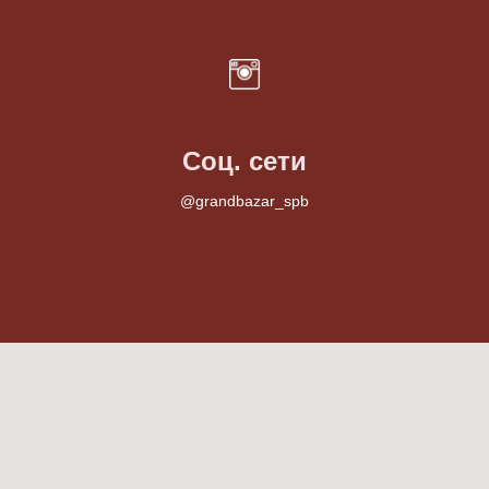
Соц. сети
@grandbazar_spb