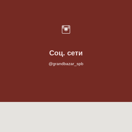
Соц. сети
@grandbazar_spb