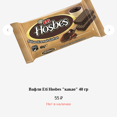
Вафли Eti Hosbes "какао" 40 гр
55
₽
Нет в наличии