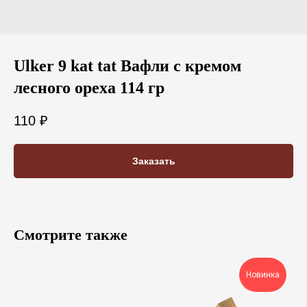
Ulker 9 kat tat Вафли c кремом
лесного ореха 114 гр
110
₽
Заказать
Смотрите также
Новинка