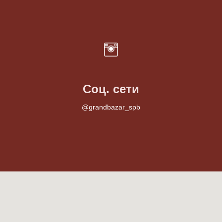
Соц. сети
@grandbazar_spb