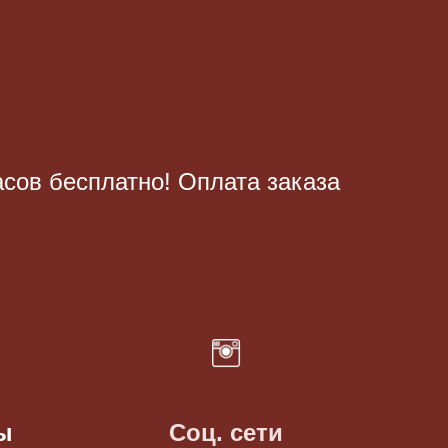
асов бесплатно! Оплата заказа
ы
Соц. сети