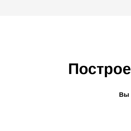
Построе
Вы 