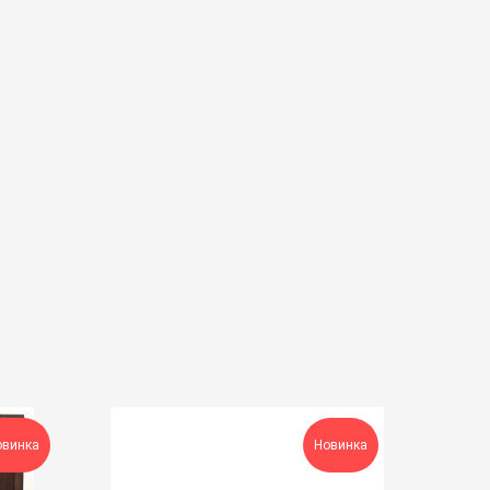
овинка
Новинка