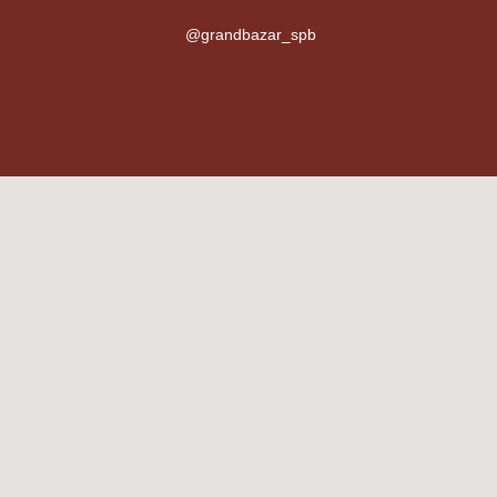
@grandbazar_spb