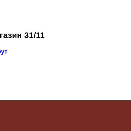
газин 31/11
рут