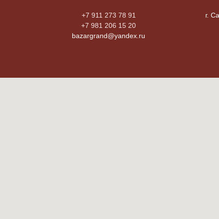
+7 911 273 78 91
г. С
+7 981 206 15 20
bazargrand@yandex.ru