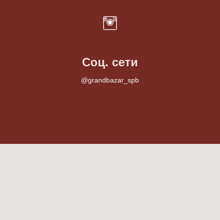
Соц. сети
@grandbazar_spb