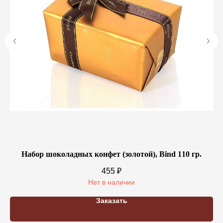
Набор шоколадных конфет (золотой), Bind 110 гр.
CO
455
₽
Нет в наличии
Заказать