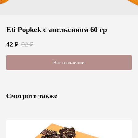
Eti Popkek с апельсином 60 гр
42
₽
52
₽
Нет в наличии
Смотрите также