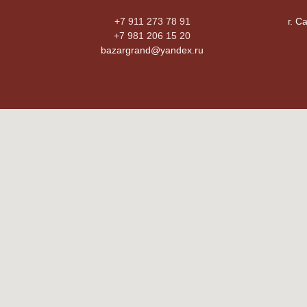
+7 911 273 78 91
г. С
+7 981 206 15 20
bazargrand@yandex.ru