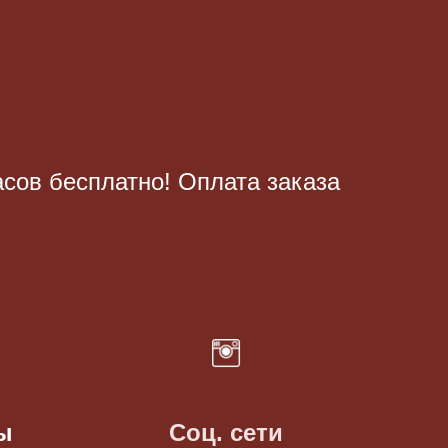
асов бесплатно! Оплата заказа
ы
Соц. сети