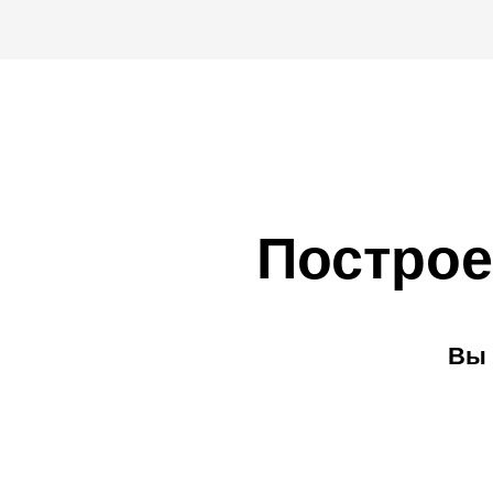
Построе
Вы 