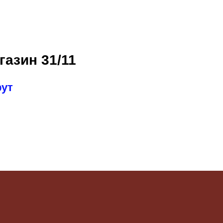
газин 31/11
рут