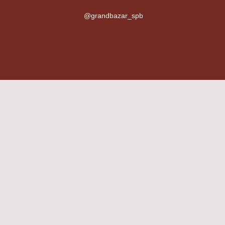
@grandbazar_spb