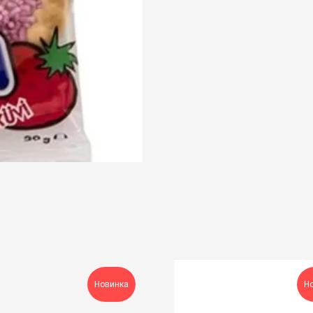
Новинка
Н