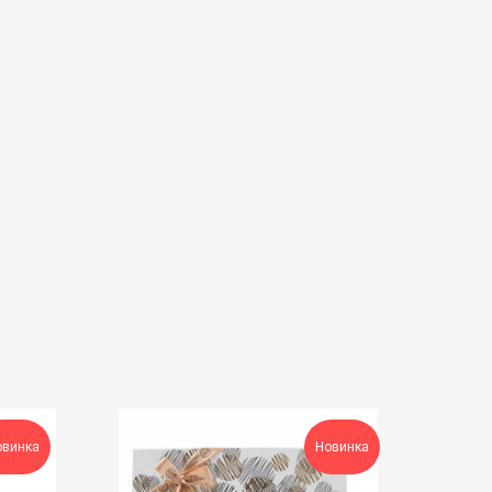
овинка
Новинка