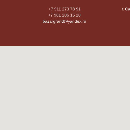
+7 911 273 78 91
г. С
+7 981 206 15 20
bazargrand@yandex.ru