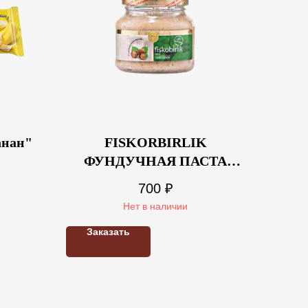
анан"
FISKORBIRLIK
ФУНДУЧНАЯ ПАСТА
300гр
700
₽
Нет в наличии
Заказать