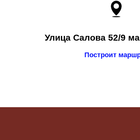
Улица Салова 52/9 ма
Построит марш