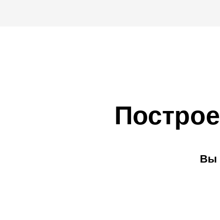
Построе
Вы 