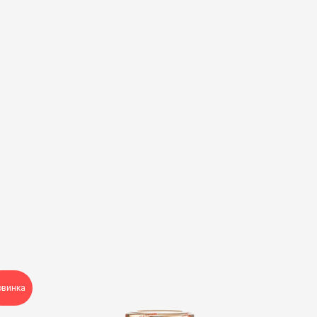
овинка