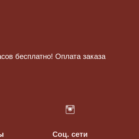
асов бесплатно! Оплата заказа
ы
Соц. сети