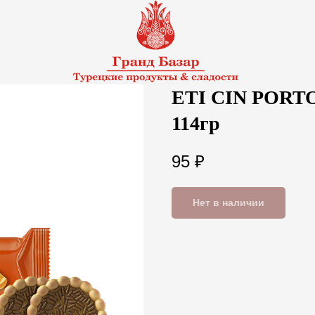
ETI CIN PORTO
114гр
95
₽
Нет в наличии