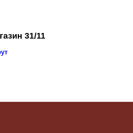
газин 31/11
рут