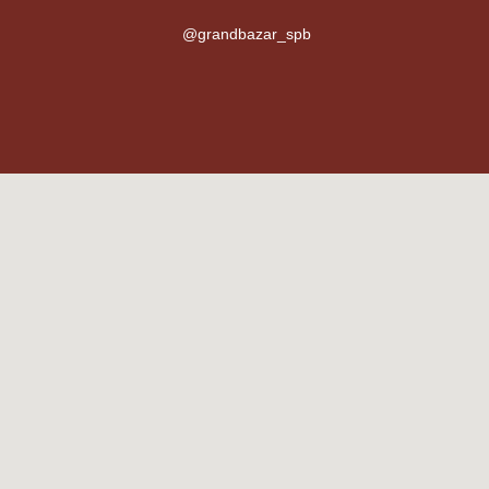
@grandbazar_spb