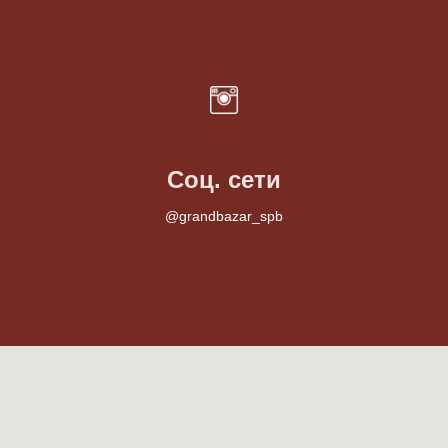
Соц. сети
@grandbazar_spb