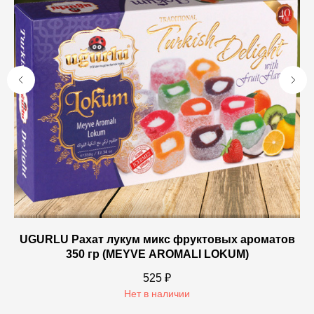
UGURLU Рахат лукум микс фруктовых ароматов
350 гр (MEYVE AROMALI LOKUM)
525
₽
Нет в наличии