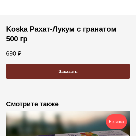
Koska Рахат-Лукум с гранатом
500 гр
690
₽
Заказать
Смотрите также
Новинка