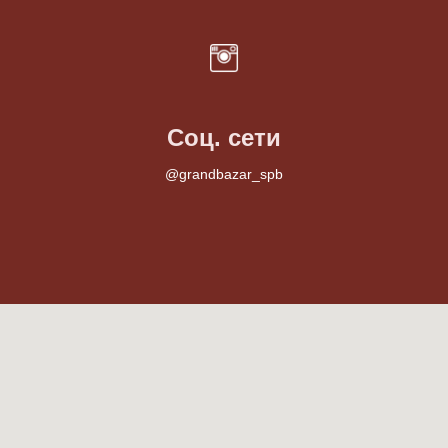
Соц. сети
@grandbazar_spb