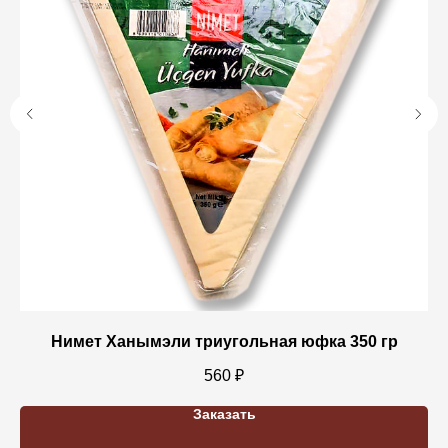
Нимет Ханымэли триугольная юфка 350 гр
560
₽
Заказать