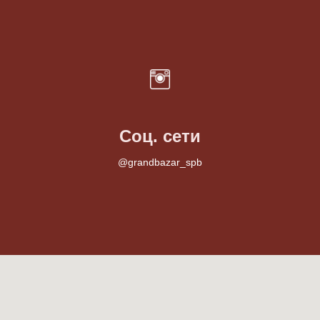
Соц. сети
@grandbazar_spb