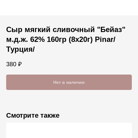
Сыр мягкий сливочный "Бейаз"
м.д.ж. 62% 160гр (8х20г) Pinar/
Турция/
380
₽
Нет в наличии
Смотрите также