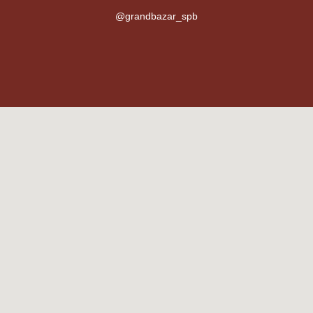
@grandbazar_spb