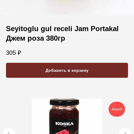
Seyitoglu gul receli Jam Portakal
Джем роза 380гр
305
₽
Добавить в корзину
Акция