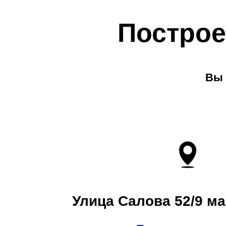
Построе
Вы 
Улица Салова 52/9 ма