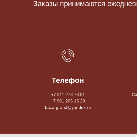
Заказы принимаются eжедневно
Телефон
+7 911 273 78 91
г. С
+7 981 206 15 20
bazargrand@yandex.ru