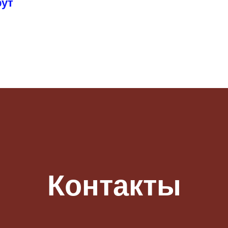
рут
Контакты