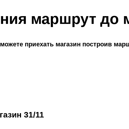
ния маршрут до 
можете приехать магазин построив мар
газин 31/11