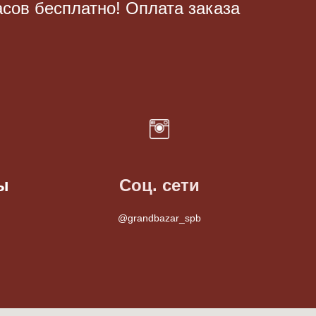
асов бесплатно! Оплата заказа
ы
Соц. сети
@grandbazar_spb