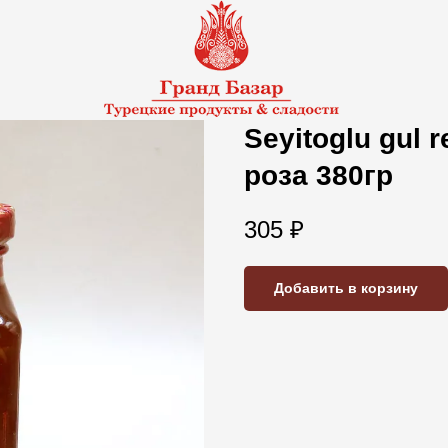
Seyitoglu gul 
роза 380гр
305
₽
Добавить в корзину