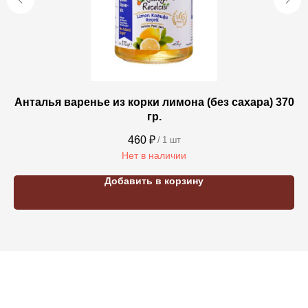
Анталья варенье из корки лимона (без сахара) 370
S
гр.
460
₽
/
1 шт
Нет в наличии
Добавить в корзину