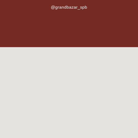
@grandbazar_spb