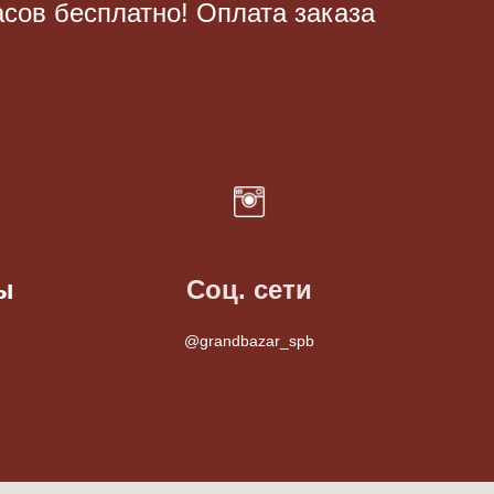
асов бесплатно! Оплата заказа
ы
Соц. сети
@grandbazar_spb