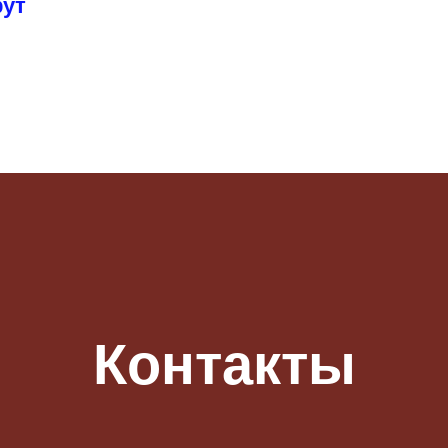
рут
Контакты