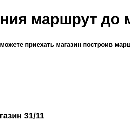
ния маршрут до 
можете приехать магазин построив мар
газин 31/11