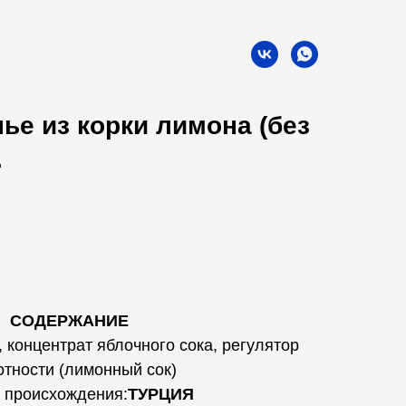
ье из корки лимона (без
.
СОДЕРЖАНИЕ
 концентрат яблочного сока, регулятор
отности (лимонный сок)
 происхождения:
ТУРЦИЯ