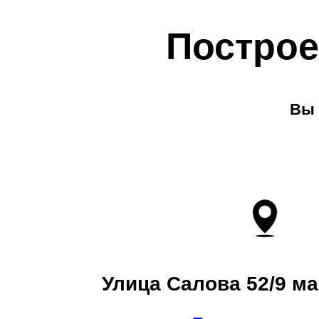
Построе
Вы 
Улица Салова 52/9 ма