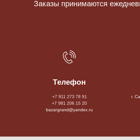
Заказы принимаются eжедневно
Телефон
+7 911 273 78 91
г. С
+7 981 206 15 20
bazargrand@yandex.ru