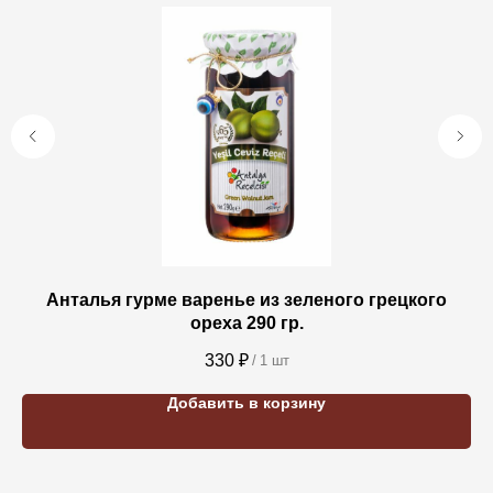
Анталья гурме варенье из зеленого грецкого
Ан
ореха 290 гр.
330
₽
/
1 шт
Добавить в корзину