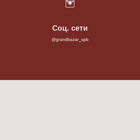
Соц. сети
@grandbazar_spb