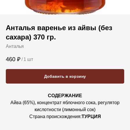
Анталья варенье из айвы (без
сахара) 370 гр.
Анталья
460
₽
/
1 шт
Добавить в корзину
СОДЕРЖАНИЕ
Айва (65%), концентрат яблочного сока, регулятор
кислотности (лимонный сок)
Страна происхождения:
ТУРЦИЯ